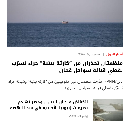
أخبار الدول
أغسطس 6, 2026
منظمتان تحذران من “كارثة بيئية” جراء تسرّب
نفطي قبالة سواحل عُمان
دبي/PNN- حذّرت منظمتان غير حكوميتين من “كارثة بيئية” وشيكة جراء
تسرّب نفطي قبالة السواحل الجنوبية…
انخفاض فيضان النيل… ومصر تهاجم
تصرفات إثيوبيا الأحادية في سد النهضة
يوليو 21, 2026