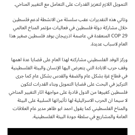
التمويل اللازم لتعزيز القدرات على التعامل مع التغيير المناخي.
وتاتي هذه التقديرات عقب سلسلة من الانشطة لدعم فلسطين
خلال مشاركة دولة فلسطين في فعاليات مؤتمر المناخ العالمي
COP 29 المنعقدة في عاصمة اذربيجان بوفد فلسطين صغير هذا
العام لاسباب عديدة.
وركز الوفد الفلسطيني مشاركته لهذا العام على قضايا عدة اهمها
وقف حرب الابادة التي يتعرض اليها الإنسان والبيئة الفلسطينية
في قطاع غزة بشكل عام والضفة والقدس بشكل عام كما جرى
التركيز في البحث على قضايا التمويل وبناء القدرات لتكون
فلسطين كغيرها من الدول قادرة على مواجهة اثار التغيير المناخي
لا سيما ان الحرب الاسرائيلية لها تأثيراتها السلبية على البيئة
والمناخ الفلسطيني كما يقول احمد ابو ظاهر مدير عام العلاقات
العامة والمشاريع في سلطة جودة البيئة الفلسطينية.