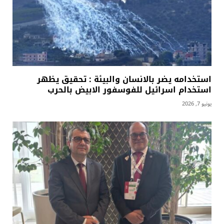
استخدامه يضر بالانسان والبيئة : تحقيق يظهر
استخدام اسرائيل للفوسفور الابيض بالحرب
يونيو 7, 2026