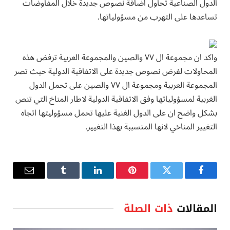
الدول الصناعية تحاول اضافة نصوص جديدة خلال المفاوضات
تساعدها على التهرب من مسؤولياتها.
واكد ان مجموعة ال ٧٧ والصين والمجموعة العربية ترفض هذه
المحاولات لفرض نصوص جديدة على الاتفاقية الدولية حيث تصر
المجموعة العربية ومجموعة ال ٧٧ والصين على تحمل الدول
الغربية لمسؤولياتها وفق الاتفاقية الدولية لاطار المناخ التي تنص
بشكل واضح ان على الدول الغنية عليها تحمل مسؤوليتها اتجاه
التغيير المناخي لانها المتسببة بهذا التغيير.
فيسبوك
تويتر
بينتيريست
لينكدإن
Tumblr
البريد
الإلكترو
المقالات
ذات الصلة