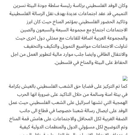
وكان الوفد الفلسطيني برئاسة رئيسة سلطة جودة البيئة نسرين
التميمي قد عقد اجتماعات عديدة بهدف نقل الرسالة الفلسطينية
وتاكيد الحضور الفلسطيني بمؤتمر المناخ حيث كان ابرز
الاجتماعات اجتماع مع مجموعة السبعة والسبعون والصين
والمجموعة العربية اضافة للقاءات مع ممثلي دول اخرى حيث
تناولت الاجتماعات مواضيع التمويل والتكيف والتخفيف
والانتقال الطاقي وايضا جلب موارد مالية لتطوير العمل من اجل
الحفاظ على البيئة والمناخ في فلسطين.
كما تم التركيز على قضايا حق الشعب الفلسطيني بالعيش بكرامة
في بيئة امنة وسالمة من خلال التاكيد على ضرورة انها الحرب
الهمجية التي تشنها اسرائيل على الشعب الفلسطيني حيث عمل
الوفد على ايصال رسالة شعبنا خصوصا في قطاع الى جانب
الضفة الغربية لكل المحافل والاجتماعات على هامش قمة المناخ
وتم التوضيح لكل مسؤولي الدول والمنظمات الدولية كيفية