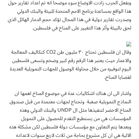
وبفعل الحرب زادت الاوضاع سوء موضحا انه تم اعداد تقارير حول
هذا الواقع بمساعدة برنامج الامم المتحدة للبيئة والبنك الدولي
وصدرت تقارير دولية في هذا المجال تؤكد حجم الدمار الهائل الذي
لحق بالبيئة وأثر هذا التغيير على المناخ في فلسطين.
وقال ان فلسطين تحتاج ٣٠ مليون طن CO2 كتكاليف المعالجة
والاعمار حيث يعتبر هذا الرقم رقم كبير وضخم وتسعى فلسطين
اليوم لتوفيره من خلال محاولة الوصول للجهات التمويلية العديدة
لقضايا المناخ.
واشار الى ان هناك اشكاليات عدة في موضوع المناخ اهمها ان
النماذج التمويلية صعبة وتحتاج لجهات معتمدة من قبل صندوق
المناخ الاخضر لتنفيذها مثل ال UNDP والبنك الدولي وهذه
المؤسسات هي من يستطيع التقدم للحصول على التمويل
وبعدها يتم التعاون مع مؤسسات دولة فلسطين لكن مشكلة هذه
الالية هي ان كل مشروع بحاجة من ثلاث لاربع سنوات لاعداده