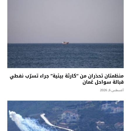
منظمتان تحذران من “كارثة بيئية” جراء تسرّب نفطي
قبالة سواحل عُمان
أغسطس 6, 2026