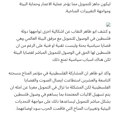
ليكون جاهز للتمويل مما يؤخر عملية الاعمار وحماية البيئة
ومواجهة التغييرات المناخية.
و كشف ابو ظاهر النقاب عن اشكالية اخرى تواجهها دولة
فلسطين في الوصول للتمويل مع مرفق البيئة العالمي وهي
قضايا سياسية بحتة وليست تقنية او فنية على الرغم من ان
فلسطين لها الحق في الوصول للتمويل المباشر لقضايا البيئة
لكن هناك اسباب سياسية تمنع ذلك
واكد ابو ظاهر ان المشاركة الفلسطينية في مؤتمر المناخ بنسخته
التاسعة والعشرين استطاعت ايصال الصوت والقضايا
الفلسطينية لكن المشكلة ما تزال في التمويل معربا عن امله ان
يتم تسهيل الاليات المعتمدة بما يساهم في وصول فلسطين
بشكل مباشر للتمويل ليساعدها ذلك على مواجهة التحديات
البيئية وتغييرات المناخ التي فاقمت الحرب سوء اوضاعهما.