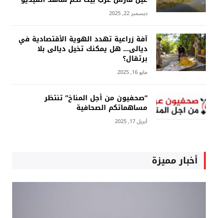
ديسمبر 22, 2025
آفة زراعية تهدد الهوية الأقتصادية في
ديالى… هل يمكنك تخيل ديالى بلا
برتقال؟
مايو 16, 2025
“صحفيون من أجل المناخ” تنتظر
مساهماتكم الصحافية
أبريل 17, 2025
أخبار مميزة