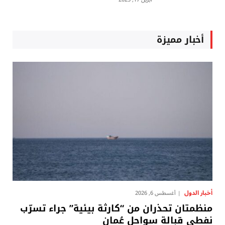
أخبار مميزة
أخبار الدول
أغسطس 6, 2026
منظمتان تحذران من “كارثة بيئية” جراء تسرّب
نفطي قبالة سواحل عُمان