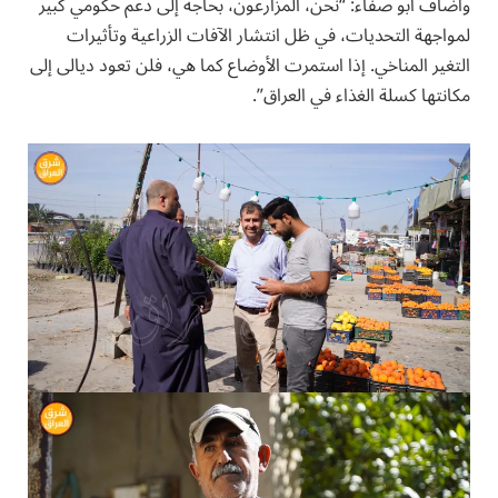
وأضاف أبو صفاء: “نحن، المزارعون، بحاجة إلى دعم حكومي كبير
لمواجهة التحديات، في ظل انتشار الآفات الزراعية وتأثيرات
التغير المناخي. إذا استمرت الأوضاع كما هي، فلن تعود ديالى إلى
مكانتها كسلة الغذاء في العراق”.