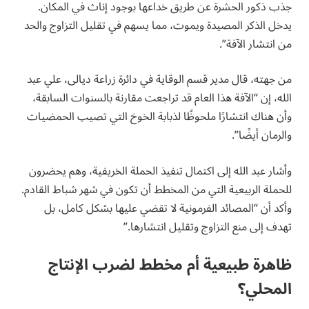
جذب ذكور الحشرة عن طريق خداعها بوجود إناث في المكان.
يدخل الذكر المصيدة ويموت، مما يسهم في تقليل التزاوج والحد
من انتشار الآفة”.
من جهته، قال مدير قسم الوقاية في دائرة زراعة ديالى، علي عبد
الله، إن “الآفة هذا العام قد تراجعت مقارنة بالسنوات السابقة،
وأن هناك انتشارًا ملحوظًا لذبابة الخوخ التي تصيب الحمضيات
والرمان أيضًا”.
وأشار عبد الله إلى اكتمال تنفيذ الحملة الخريفية، وهم يحضرون
للحملة الربيعية التي من المخطط أن تكون في شهر شباط القادم.
وأكد أن “المصائد الفرمونية لا تقضي عليها بشكل كامل، بل
تهدف إلى منع التزاوج وتقليل انتشارها.”
ظاهرة طبيعية أم مخطط لضرب الإنتاج
المحلي؟