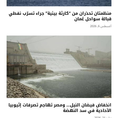
منظمتان تحذران من “كارثة بيئية” جراء تسرّب نفطي
قبالة سواحل عُمان
أغسطس 6, 2026
انخفاض فيضان النيل… ومصر تهاجم تصرفات إثيوبيا
الأحادية في سد النهضة
يوليو 21, 2026