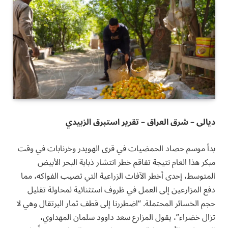
ديالى – شرق العراق – تقرير استبرق الزبيدي
بدأ موسم حصاد الحمضيات في قرى الهويدر وخرنابات في وقت
مبكر هذا العام نتيجة تفاقم خطر انتشار ذبابة البحر الأبيض
المتوسط، إحدى أخطر الآفات الزراعية التي تصيب الفواكه، مما
دفع المزارعين إلى العمل في ظروف استثنائية لمحاولة تقليل
حجم الخسائر المحتملة. “اضطررنا إلى قطف ثمار البرتقال وهي لا
تزال خضراء”، يقول المزارع سعد داوود سلمان المهداوي،