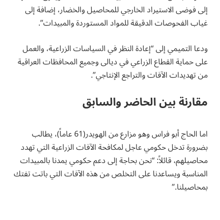
إلى فوضى الاستيراد الخارجي للمحاصيل والخضار، إضافة إلى
غياب الفحوصات الدقيقة للمواد المستوردة والمبيدات”.
ودعا التميمي إلى “إعادة النظر في السياسات الزراعية، والعمل
على حماية القطاع الزراعي في ديالى وجميع المحافظات العراقية
من تهديدات الآفات والتراجع الإنتاجي”.
مقارنة بين الحاضر والسابق
اما الحاج أبو فراس وهو مزارع من الهويدر(61 عاماً)، يطالب
بضرورة تدخل حكومي عاجل لمكافحة الآفات الزراعية التي تهدد
محاصيلهم، قائلاً: “نحن بحاجة إلى دعم حكومي يمدنا بالمبيدات
المناسبة ويساعدنا على التخلص من هذه الآفات التي باتت تفتك
بمحاصيلنا.”