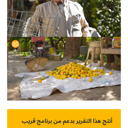
أنتج هذا التقرير بدعم من برنامج قريب