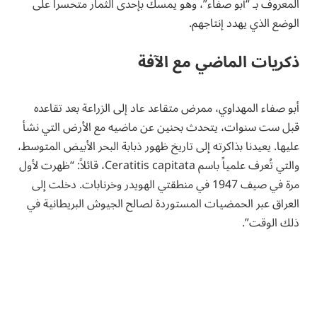
المعروف بـ “أبو صفاء”، وهو يمسك بإحدى الثمار متحسراً على
الوضع الذي يهدد إنتاجهم.
ذكريات الماضي مع الآفة
أبو صفاء المهداوي، ممرض متقاعد عاد إلى الزراعة بعد تقاعده
قبل ست سنوات، يتحدث بحنين عن ماضيه مع الأرض التي نشأ
عليها. يعيدنا بذاكرته إلى تاريخ ظهور ذبابة البحر الأبيض المتوسط،
والتي تُعرف علمياً باسم Ceratitis capitata، قائلاً: “ظهرت لأول
مرة في صيف 1947 في منطقتي الهويدر وخرنابات. دخلت إلى
العراق عبر الحمضيات المستوردة لصالح الجيوش البريطانية في
ذلك الوقت”.