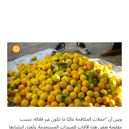
وبين أن “حملات المكافحة غالبًا ما تكون غير فعّالة، بسبب
مقاومة بعض هذه الآفات للمبيدات المستخدمة. ويُعزى انتشارها