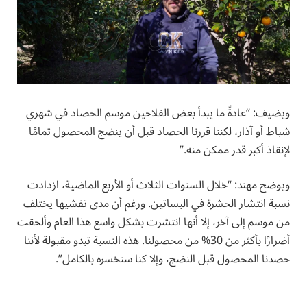
ويضيف: “عادةً ما يبدأ بعض الفلاحين موسم الحصاد في شهري
شباط أو آذار، لكننا قررنا الحصاد قبل أن ينضج المحصول تمامًا
لإنقاذ أكبر قدر ممكن منه.”
ويوضح مهند: “خلال السنوات الثلاث أو الأربع الماضية، ازدادت
نسبة انتشار الحشرة في البساتين. ورغم أن مدى تفشيها يختلف
من موسم إلى آخر، إلا أنها انتشرت بشكل واسع هذا العام وألحقت
أضرارًا بأكثر من 30% من محصولنا. هذه النسبة تبدو مقبولة لأننا
حصدنا المحصول قبل النضج، وإلا كنا سنخسره بالكامل”.