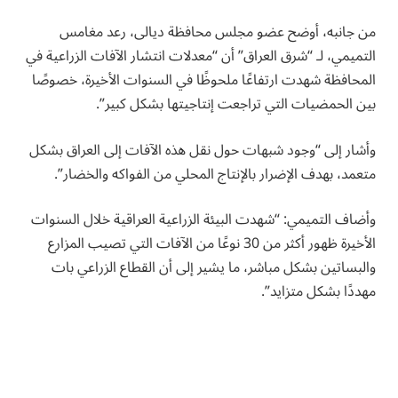
من جانبه، أوضح عضو مجلس محافظة ديالى، رعد مغامس
التميمي، لـ “شرق العراق” أن “معدلات انتشار الآفات الزراعية في
المحافظة شهدت ارتفاعًا ملحوظًا في السنوات الأخيرة، خصوصًا
بين الحمضيات التي تراجعت إنتاجيتها بشكل كبير”.
وأشار إلى “وجود شبهات حول نقل هذه الآفات إلى العراق بشكل
متعمد، بهدف الإضرار بالإنتاج المحلي من الفواكه والخضار”.
وأضاف التميمي: “شهدت البيئة الزراعية العراقية خلال السنوات
الأخيرة ظهور أكثر من 30 نوعًا من الآفات التي تصيب المزارع
والبساتين بشكل مباشر، ما يشير إلى أن القطاع الزراعي بات
مهددًا بشكل متزايد”.