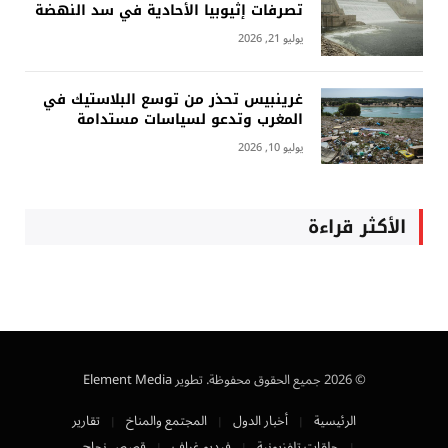
تصرفات إثيوبيا الأحادية في سد النهضة
يوليو 21, 2026
غرينبيس تحذر من توسع البلاستيك في
المغرب وتدعو لسياسات مستدامة
يوليو 10, 2026
الأكثر قراءة
© 2026 جميع الحقوق محفوظة. تطوير
Element Media
الرئيسية
أخبار الدول
المجتمع والمناخ
تقارير
حلقات تلفزيونية
فيديو غراف
قصص نجاح