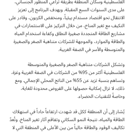
الفلسطينية وسكان المنطقة بطريقة تراعي المنظور الجنساني،
على مدى السنوات السبع المقبلة. ويهدف البرنامج إلى تعزيز
الانتقال نحو اقتصاد مستدام بيئياً، ومنخفض الكربون، وقادر على
التكيف مع تغير المناخ، من خلال التركيز على الاستثمارات في
مشاريع الطاقة المتجددة صغيرة النطاق وكفاءة استخدام المياه
والطاقة والموارد، والموجهة للشركات متناهية الصغر والصغيرة
والمتوسطة والأسر في الضفة الغربية.
وتشكل الشركات متناهية الصغر والصغيرة والمتوسطة
الفلسطينية أكثر من 95% من الشركات في الضفة الغربية وغزة،
وتساهم بنسبة تزيد عن 55% من الناتج المحلي الإجمالي. ومع
ذلك، لا تزال إمكانية حصولها على القروض محدودة للغاية،
وخاصةً للتقنيات الخضراء.
يُشار إلى أن المنطقة ككل قد شهدت ارتفاعاً حاداً في استهلاك
الطاقة والمياه، نتيجة النمو السكاني وتفاقم آثار تغير المناخ. وتُعدّ
تكاليف الوقود والطاقة حالياً من بين الأعلى في المنطقة التي لا