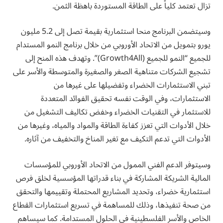
تزال تعتمد كلياً على الطاقة المستوردة باهظة الثمن.
وسيتضمن البرنامج منحا استثمارية بقيمة تصل إلى 5.2 مليون
يورو بتمويل من الاتحاد الأوروبي من خلال برنامج النمو المستدام
للجميع “النمو للجميع (Growth4All)”. وتهدف هذه المنح إلى
تشجيع الشركات متناهية الصغر والصغيرة والمتوسطة والأسر على
تبني الاستثمارات الخضراء وتفضيلها على غيرها من
الاستثمارات، وفي الوقت نفسه تحقيق الفوائد المتعددة
للاستثمار في التقنيات الخضراء وخفض تكاليف التشغيل من
خلال الأدوات التي تعزز كفاءة الطاقة والمواد والمياه، وغيرها من
الأدوات التي تدعم التكيف مع تغير المناخ والتخفيف من آثاره.
وسيتوفر الدعم الفني الممول من الاتحاد الأوروبي للمؤسسات
المالية الشريكة المشاركة في بناء قدراتها المؤسسية لخلق فرص
استثمارية خضراء، وتحديد المشاريع المحتملة وتقييمها والتحقق
من صحة تنفيذها، وذلك للمساهمة في تسريع استثمارات القطاع
الخاص والأسر الفلسطينية في الحلول المستدامة. كما سيساهم