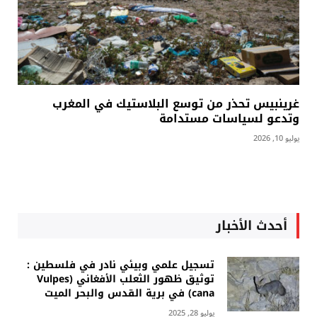
غرينبيس تحذر من توسع البلاستيك في المغرب
وتدعو لسياسات مستدامة
يوليو 10, 2026
أحدث الأخبار
تسجيل علمي وبيئي نادر في فلسطين :
توثيق ظهور الثعلب الأفغاني (Vulpes
cana) في برية القدس والبحر الميت
يوليو 28, 2025