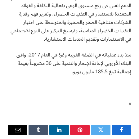
الدعم الفني في رفع مستوى الوعي بفعالية التكلفة والفوائد
المتعددة للاستثمار في التقنيات الخضراء، وتعزيز فهم وقدرة
الشركات متناهية الصغر والصغيرة والمتوسطة على اختيار
التقنيات الخضراء المناسبة، وترسيخ التركيز على النوع الاجتماعي
في الاستثمارات وتقديم الخدمات الاستشارية.
منذ بدء عملياته في الضفة الغربية وغزة في العام 2017، وافق
البنك الأوروبي لإعادة الإعمار والتنمية على 36 مشروعاً بقيمة
إجمالية تبلغ 185.5 مليون يورو.
v
فيسبوك
تويتر
بينتيريست
لينكدإن
Tumblr
البريد