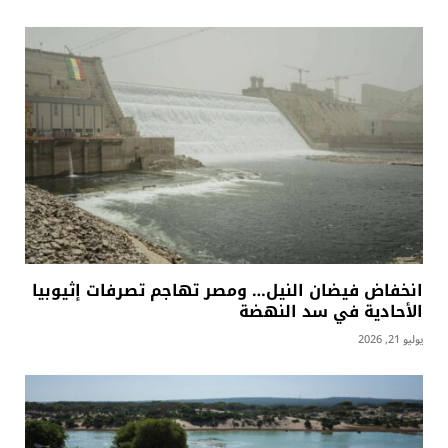
انخفاض فيضان النيل… ومصر تهاجم تصرفات إثيوبيا
الأحادية في سد النهضة
يوليو 21, 2026