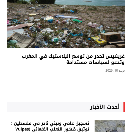
غرينبيس تحذر من توسع البلاستيك في المغرب
وتدعو لسياسات مستدامة
يوليو 10, 2026
أحدث الأخبار
تسجيل علمي وبيئي نادر في فلسطين :
توثيق ظهور الثعلب الأفغاني (Vulpes