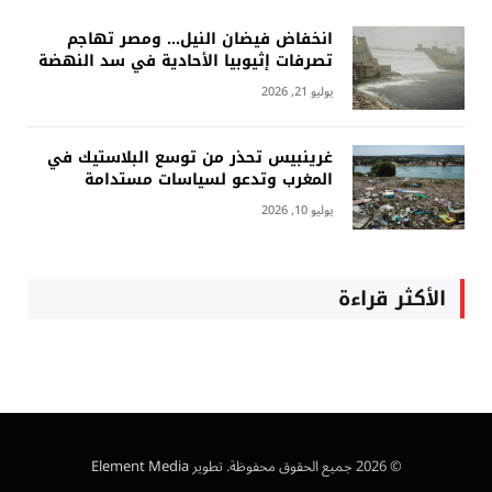
انخفاض فيضان النيل… ومصر تهاجم
تصرفات إثيوبيا الأحادية في سد النهضة
يوليو 21, 2026
غرينبيس تحذر من توسع البلاستيك في
المغرب وتدعو لسياسات مستدامة
يوليو 10, 2026
الأكثر قراءة
© 2026 جميع الحقوق محفوظة. تطوير
Element Media