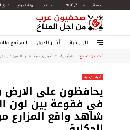
الجمعة, أغسطس 7, 2026
من نحن
رؤية الموقع
فريق ا
الرئيسية
أخبار الدول
المجتمع والمن
أنت الآن تتصفح:
الرئيسية
أخبار رئيسية
يحافظون على الارض
»
»
أخبار رئيسية
يحافظون على الارض وال
في فقوعة بين لون الف
شاهد واقع المزارع م
الحكاية