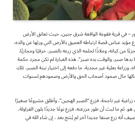
 – في قرية فقوعة الواقعة شرق جنين، حيث تعانق الأرض
ع مؤيد عباس قصة ارتباطه العميق بالأرض التي ورثها عن والده،
من كيانه، وملاذًا لحلمه الذي زرعه بالصبر، حرفيًا ومجازيًا.
بدها صبر، والوقت بده صبر”. هذه العبارة لم تكن مجرد حكمة
 وزراعة بعلية غير مجدية، ما دفعه إلى اختيار نبتة الصبر، تلك
لري حالها حال صمود أصحاب الحق والأرض وصمودهم لسنوات
زراعية غير ناجحة. فزرع “الصبر الهجين”، وأطلق مشروعًا صغيرًا
 ثم ما لبث أن طور مزرعته، فزرع نوعًا جديدًا بلون الفراولة،
يف أنه زرع صنفا جديدا آخر لم يُنتج بعد ، إن شاء الله في