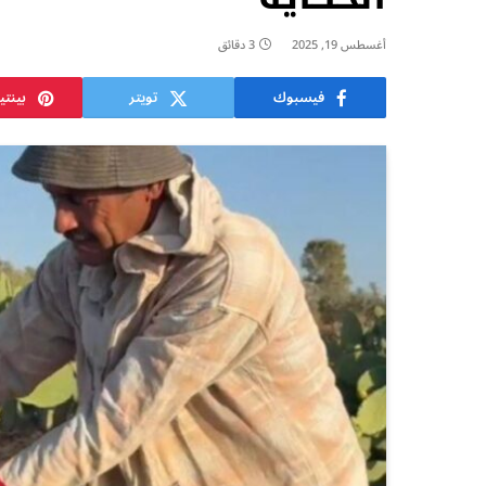
أغسطس 19, 2025
3 دقائق
فيسبوك
تويتر
بينت