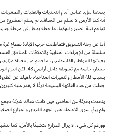
يضعنا مؤيد عباس أمام التحديات والعقبات والصعوبات ال
أنه كما الأرض لا تسلم من الجفاف، لم يسلم المشروع من ال
تهاجم نبتة الصبر وتنهكها، ما جعله يدخل في مرحلة جديد
أما عن رحلة التسويق فتقاطعت حرب الأبادة بقطاع غزة م
سلسلة من الإجراءات العقابية والاغلاقات للمناطق ال
يعيشها المواطن الفلسطيني ، ما فاقم من معاناة مزارعي
ممتاز، خاصة مع تسويقه 
بسبب قلة الأمطار والتغيرات المناخية، ناهيك عن الظروف
جعلت من هذه الفاكهة البسيطة ترفًا لا يقدر عليه كثيرون.
يتحدث بحرقة عن الماضي حين كانت هناك شركة تجمع الصب
ولم يبقَ سوى الاعتماد على الجهد الفردي والمزارع الصغيرة
وورغم كل شيء، لا يزال المزارع متشبثًا بالأمل، كما تتش