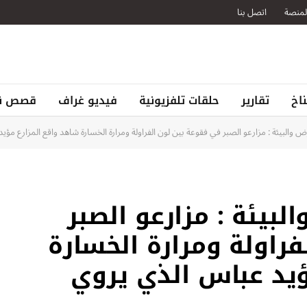
لمنصة
اتصل بنا
اخ
تقارير
حلقات تلفزيونية
فيديو غراف
قصص نج
 والبيئة : مزارعو الصبر في فقوعة بين لون الفراولة ومرارة الخسارة شاهد واقع المزارع مؤي
بيئة : مزارعو الصبر
راولة ومرارة الخسارة
ؤيد عباس الذي يروي