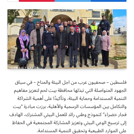
فلسطين – صحفيون عرب من اجل البيئة والمناخ – في سياق
الجهود المتواصلة التي تبذلها محافظة بيت لحم لتعزيز مفاهيم
التنمية المستدامة وحماية البيئة، وتأكيدًا على أهمية الشراكة
والتكامل بين المؤسسات الرسمية والأهلية، برزت مبادرة “بيت
فجار خضراء” كنموذج وطني رائد للعمل البيئي المشترك، الهادف
إلى ترسيخ الوعي البيئي وتعزيز المشاركة المجتمعية في الحفاظ
على الموارد الطبيعية وتحقيق التنمية المستدامة.