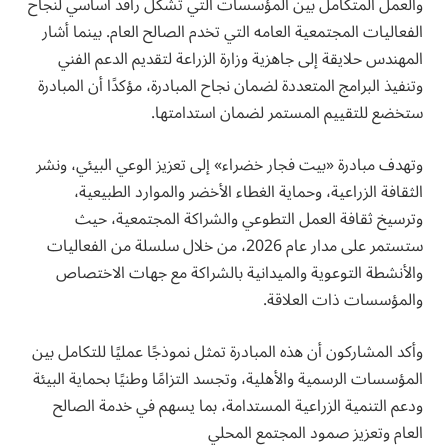
والعمل المتكامل بين المؤسسات التي تشكل رافد اساسي لنجاح
الفعاليات المجتمعية العامه التي تخدم الصالح العام. بينما أشار
المهندس حلايقة إلى جاهزية وزارة الزراعة لتقديم الدعم الفني
وتنفيذ البرامج المتعددة لضمان نجاح المبادرة، مؤكدًا أن المبادرة
ستخضع للتقييم المستمر لضمان استدامتها.
وتهدف مبادرة «بيت فجار خضراء» إلى تعزيز الوعي البيئي، ونشر
الثقافة الزراعية، وحماية الغطاء الأخضر والموارد الطبيعية،
وترسيخ ثقافة العمل التطوعي والشراكة المجتمعية، حيث
ستستمر على مدار عام 2026، من خلال سلسلة من الفعاليات
والأنشطة التوعوية والميدانية بالشراكة مع جهات الاختصاص
والمؤسسات ذات العلاقة.
وأكد المشاركون أن هذه المبادرة تمثل نموذجًا عمليًا للتكامل بين
المؤسسات الرسمية والأهلية، وتجسد التزامًا وطنيًا بحماية البيئة
ودعم التنمية الزراعية المستدامة، بما يسهم في خدمة الصالح
العام وتعزيز صمود المجتمع المحلي