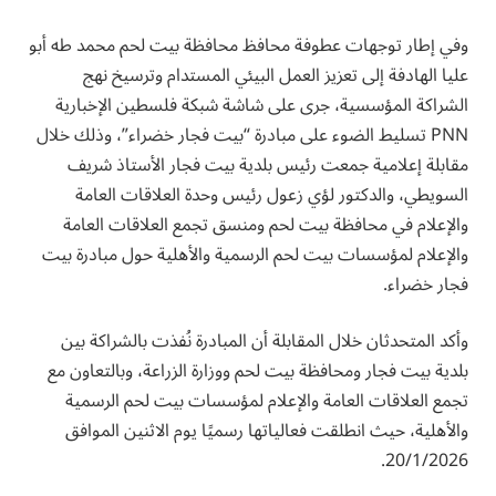
وفي إطار توجهات عطوفة محافظ محافظة بيت لحم محمد طه أبو
عليا الهادفة إلى تعزيز العمل البيئي المستدام وترسيخ نهج
الشراكة المؤسسية، جرى على شاشة شبكة فلسطين الإخبارية
PNN تسليط الضوء على مبادرة “بيت فجار خضراء”، وذلك خلال
مقابلة إعلامية جمعت رئيس بلدية بيت فجار الأستاذ شريف
السويطي، والدكتور لؤي زعول رئيس وحدة العلاقات العامة
والإعلام في محافظة بيت لحم ومنسق تجمع العلاقات العامة
والإعلام لمؤسسات بيت لحم الرسمية والأهلية حول مبادرة بيت
فجار خضراء.
وأكد المتحدثان خلال المقابلة أن المبادرة نُفذت بالشراكة بين
بلدية بيت فجار ومحافظة بيت لحم ووزارة الزراعة، وبالتعاون مع
تجمع العلاقات العامة والإعلام لمؤسسات بيت لحم الرسمية
والأهلية، حيث انطلقت فعالياتها رسميًا يوم الاثنين الموافق
20/1/2026.