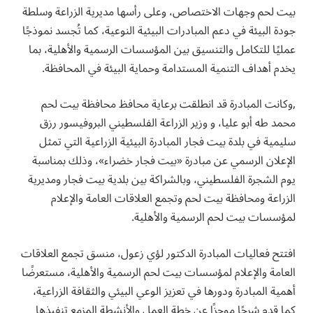
بيت لحم وجهات الاختصاص، وعلى رأسها مديرية الزراعة وسلطة
جودة البيئة في دعم المبادرات البيئية النوعية، كما تُجسد نموذجًا
عمليًا للتكامل والتنسيق بين المؤسسات الرسمية والأهلية، بما
يخدم أهداف التنمية المستدامة وحماية البيئة في المحافظة.
,وكانت المبادرة قد انطلقت برعاية محافظ محافظة بيت لحم
محمد طه أبو عليا، و وزير الزراعة الفلسطيني البروفيسور رزق
سليمية في بلدة بيت فجار المبادرة البيئية الزراعية التي تمثل
الإعلان الرسمي عن مبادرة «بيت فجار خضراء»، وذلك بمناسبة
يوم الشجرة الفلسطيني، وبالشراكة بين بلدية بيت فجار ومديرية
الزراعة ومحافظة بيت لحم وتجمع العلاقات العامة والإعلام
لمؤسسات بيت لحم الرسمية والأهلية.
افتتح فعاليات المبادرة الدكتور لؤي زعول، منسق تجمع العلاقات
العامة والإعلام لمؤسسات بيت لحم الرسمية والأهلية، مستعرضًا
أهمية المبادرة ودورها في تعزيز الوعي البيئي والثقافة الزراعية،
كما قدم شرحًا موجزًا عن خطة العمل والأنشطة المزمع تنفيذها