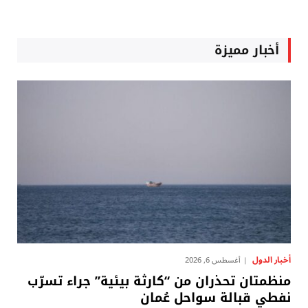
أخبار مميزة
أخبار الدول
أغسطس 6, 2026
منظمتان تحذران من “كارثة بيئية” جراء تسرّب
نفطي قبالة سواحل عُمان