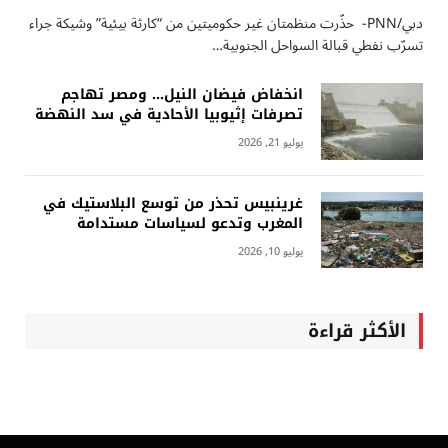
دبي/PNN- حذّرت منظمتان غير حكوميتين من “كارثة بيئية” وشيكة جراء
تسرّب نفطي قبالة السواحل الجنوبية…
انخفاض فيضان النيل… ومصر تهاجم
تصرفات إثيوبيا الأحادية في سد النهضة
يوليو 21, 2026
غرينبيس تحذر من توسع البلاستيك في
المغرب وتدعو لسياسات مستدامة
يوليو 10, 2026
الأكثر قراءة