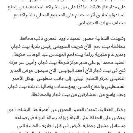
على مدار عام 2026، مؤكدًا على دور الشراكة المجتمعية في إنجاح
المبادرة وتحقيق أثر مستدام على المجتمع المحلي بالشراكة مع
مختلف جهات الاختصاص.
وشهدت الفعالية حضور العميد داوود الحمري نائب محافظ
محافظة بيت لحم، الأخ شريف السويطي رئيس بلدية بيت فجار،
ومدير عام مديرية زراعة بيت لحم المهندس عبد الوهاب حلايقة،
العقيد محمد ابو علي مدير مركز شرطة بيت فجار، وأمين سر حركة
فتح في بيت فجار الأخ أحمد البوليس، الاخ سيمون عوض المدير
التنفيذي لمركز التعليم البيئي، إلى جانب متطوعي الهلال الأحمر
الفلسطيني والدفاع المدني، ومؤسسات وفعاليات بلدة بيت فجار،
وعدد واسع من المشاركين من بيت فجار والمحافظة.
وخلال الفعالية، تحدث العميد الحمري عن أهمية هذا النشاط الذي
ينعكس على الحفاظ على البيئة ويؤكد رسالة الدولة في صناعة
مستقبل مشرق وحماية الأرض في ظل الظروف الحالية التي