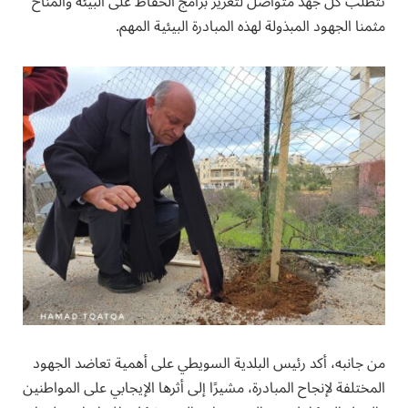
تتطلب كل جهد متواصل لتعزيز برامج الحفاظ على البيئة والمناخ
مثمنا الجهود المبذولة لهذه المبادرة البيئية المهم.
من جانبه، أكد رئيس البلدية السويطي على أهمية تعاضد الجهود
المختلفة لإنجاح المبادرة، مشيرًا إلى أثرها الإيجابي على المواطنين